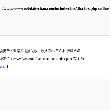
in
/www/wwwroot/daitechan.com/include/class/db.class.php
on line
误提示：数据库连接失败，数据库IP/用户名/密码错误
定位：/www/wwwroot/daitechan.com/index.php(第21行)
返回】