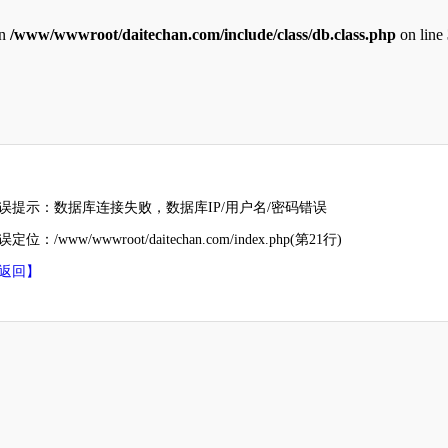
in
/www/wwwroot/daitechan.com/include/class/db.class.php
on line
误提示：数据库连接失败，数据库IP/用户名/密码错误
定位：/www/wwwroot/daitechan.com/index.php(第21行)
返回】